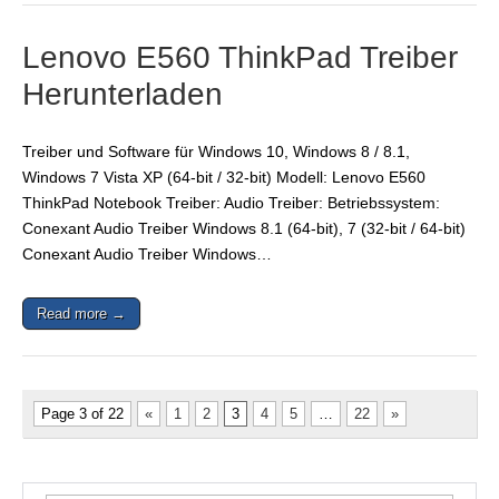
Lenovo E560 ThinkPad Treiber
Herunterladen
Treiber und Software für Windows 10, Windows 8 / 8.1,
Windows 7 Vista XP (64-bit / 32-bit) Modell: Lenovo E560
ThinkPad Notebook Treiber: Audio Treiber: Betriebssystem:
Conexant Audio Treiber Windows 8.1 (64-bit), 7 (32-bit / 64-bit)
Conexant Audio Treiber Windows…
Read more →
Page 3 of 22
«
1
2
3
4
5
…
22
»