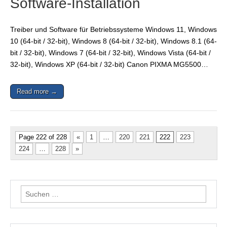
Software-Installation
Treiber und Software für Betriebssysteme Windows 11, Windows
10 (64-bit / 32-bit), Windows 8 (64-bit / 32-bit), Windows 8.1 (64-
bit / 32-bit), Windows 7 (64-bit / 32-bit), Windows Vista (64-bit /
32-bit), Windows XP (64-bit / 32-bit) Canon PIXMA MG5500…
Read more →
Page 222 of 228
«
1
…
220
221
222
223
224
…
228
»
Suchen
nach: