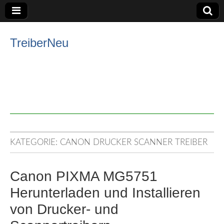
TreiberNeu
KATEGORIE:
CANON DRUCKER SCANNER TREIBER
Canon PIXMA MG5751
Herunterladen und Installieren
von Drucker- und