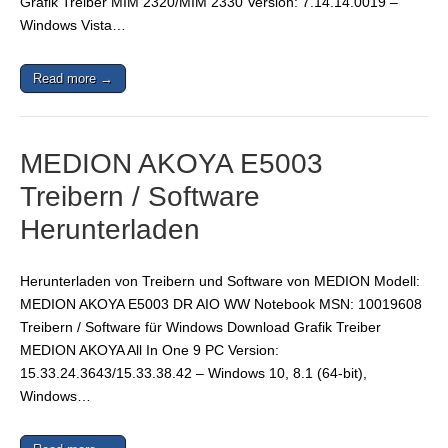
Grafik Treiber MIM 2320/MIM 2330 Version: 7.14.14.0019 –
Windows Vista…
Read more →
MEDION AKOYA E5003
Treibern / Software
Herunterladen
Herunterladen von Treibern und Software von MEDION Modell:
MEDION AKOYA E5003 DR AIO WW Notebook MSN: 10019608
Treibern / Software für Windows Download Grafik Treiber
MEDION AKOYA All In One 9 PC Version:
15.33.24.3643/15.33.38.42 – Windows 10, 8.1 (64-bit),
Windows…