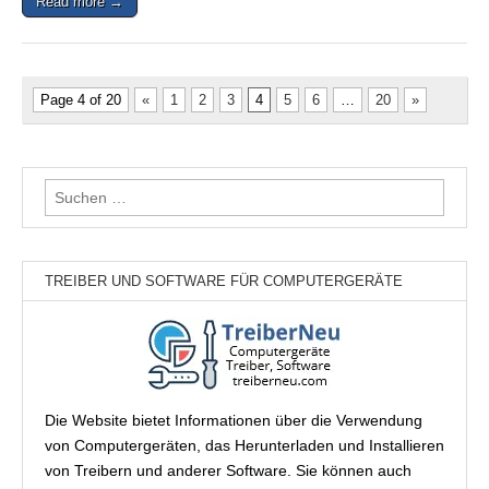
Read more →
Page 4 of 20
«
1
2
3
4
5
6
…
20
»
Suchen
nach:
TREIBER UND SOFTWARE FÜR COMPUTERGERÄTE
Die Website bietet Informationen über die Verwendung
von Computergeräten, das Herunterladen und Installieren
von Treibern und anderer Software. Sie können auch