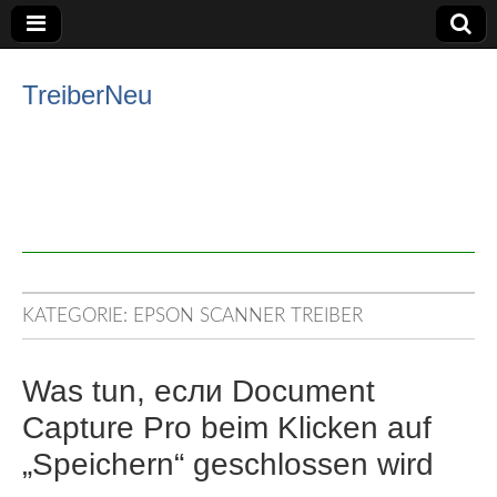
TreiberNeu
KATEGORIE:
EPSON SCANNER TREIBER
Was tun, если Document
Capture Pro beim Klicken auf
„Speichern“ geschlossen wird