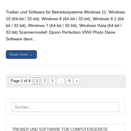
Treiber und Software für Betriebssysteme Windows 11, Windows
10 (64-bit / 32-bit), Windows 8 (64-bit / 32-bit), Windows 8.1 (64-
bit / 32-bit), Windows 7 (64-bit / 32-bit), Windows Vista (64-bit /
32-bit) Scannermodell: Epson Perfection V550 Photo Diese
Software dient…
Read more →
Page 1 of 9
1
2
3
…
9
»
Suchen
nach:
TREIBER UND SOFTWARE FÜR COMPUTERGERÄTE