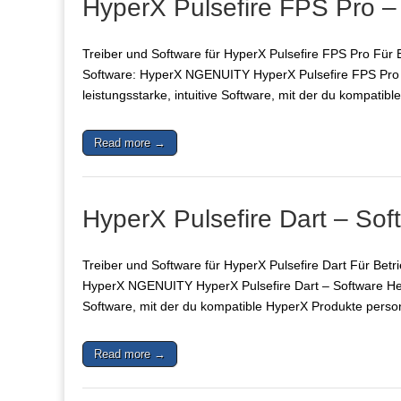
HyperX Pulsefire FPS Pro –
Treiber und Software für HyperX Pulsefire FPS Pro Für 
Software: HyperX NGENUITY HyperX Pulsefire FPS Pro –
leistungsstarke, intuitive Software, mit der du kompati
Read more →
HyperX Pulsefire Dart – Sof
Treiber und Software für HyperX Pulsefire Dart Für Betr
HyperX NGENUITY HyperX Pulsefire Dart – Software Herun
Software, mit der du kompatible HyperX Produkte perso
Read more →