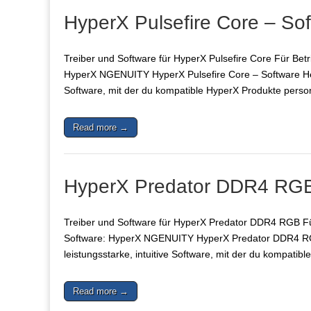
HyperX Pulsefire Core – So
Treiber und Software für HyperX Pulsefire Core Für Bet
HyperX NGENUITY HyperX Pulsefire Core – Software Heru
Software, mit der du kompatible HyperX Produkte perso
Read more →
HyperX Predator DDR4 RGB 
Treiber und Software für HyperX Predator DDR4 RGB Für
Software: HyperX NGENUITY HyperX Predator DDR4 RGB
leistungsstarke, intuitive Software, mit der du kompati
Read more →