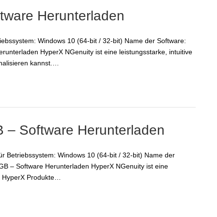
ftware Herunterladen
riebssystem: Windows 10 (64-bit / 32-bit) Name der Software:
nterladen HyperX NGenuity ist eine leistungsstarke, intuitive
nalisieren kannst.…
– Software Herunterladen
 Betriebssystem: Windows 10 (64-bit / 32-bit) Name der
 – Software Herunterladen HyperX NGenuity ist eine
ble HyperX Produkte…