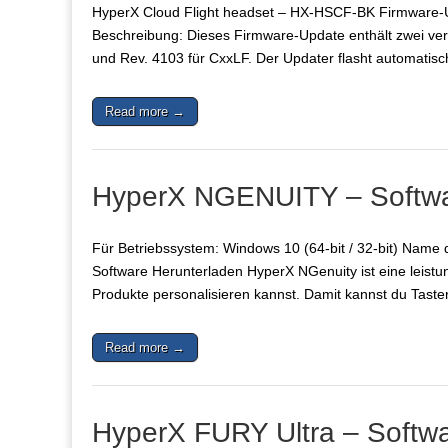
HyperX Cloud Flight headset – HX-HSCF-BK Firmware
Beschreibung: Dieses Firmware-Update enthält zwei ve
und Rev. 4103 für CxxLF. Der Updater flasht automatisc
Read more →
HyperX NGENUITY – Softwa
Für Betriebssystem: Windows 10 (64-bit / 32-bit) Na
Software Herunterladen HyperX NGenuity ist eine leistun
Produkte personalisieren kannst. Damit kannst du Tas
Read more →
HyperX FURY Ultra – Softwa