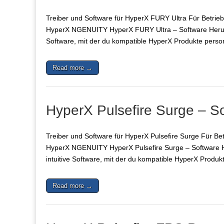
Treiber und Software für HyperX FURY Ultra Für Betrieb
HyperX NGENUITY HyperX FURY Ultra – Software Herunter
Software, mit der du kompatible HyperX Produkte perso
Read more →
HyperX Pulsefire Surge – S
Treiber und Software für HyperX Pulsefire Surge Für Be
HyperX NGENUITY HyperX Pulsefire Surge – Software He
intuitive Software, mit der du kompatible HyperX Produk
Read more →