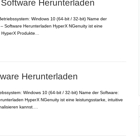
 Software Herunterladen
Betriebssystem: Windows 10 (64-bit / 32-bit) Name der
 Software Herunterladen HyperX NGenuity ist eine
ble HyperX Produkte…
tware Herunterladen
iebssystem: Windows 10 (64-bit / 32-bit) Name der Software:
terladen HyperX NGenuity ist eine leistungsstarke, intuitive
nalisieren kannst.…