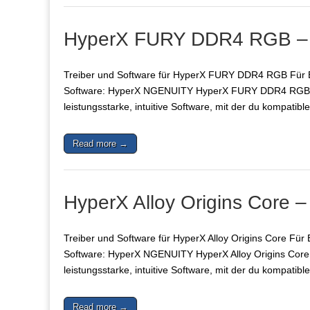
HyperX FURY DDR4 RGB – S
Treiber und Software für HyperX FURY DDR4 RGB Für Be
Software: HyperX NGENUITY HyperX FURY DDR4 RGB – 
leistungsstarke, intuitive Software, mit der du kompati
Read more →
HyperX Alloy Origins Core –
Treiber und Software für HyperX Alloy Origins Core Für 
Software: HyperX NGENUITY HyperX Alloy Origins Core 
leistungsstarke, intuitive Software, mit der du kompati
Read more →