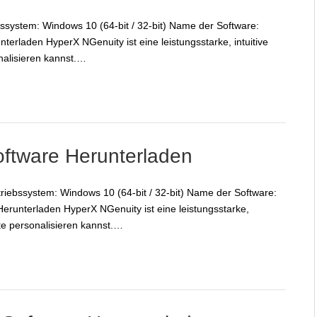
ssystem: Windows 10 (64-bit / 32-bit) Name der Software:
laden HyperX NGenuity ist eine leistungsstarke, intuitive
nalisieren kannst.…
oftware Herunterladen
triebssystem: Windows 10 (64-bit / 32-bit) Name der Software:
runterladen HyperX NGenuity ist eine leistungsstarke,
te personalisieren kannst.…