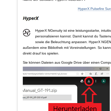
HyperX Pulsefire Su
HyperX NGenuity ist eine leistungsstarke, intuit
personalisieren kannst. Damit kannst du Taste
sowie die Beleuchtung anpassen. HyperX NGENUITY
außerdem eine Bibliothek mit Voreinstellungen. So kann
direkt drauf los spielen.
Sie können Dateien aus Google Drive über einen Comput