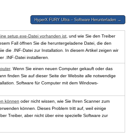
HyperX FURY Ultra – Software Herunterladen →
eine setup.exe-Datei vorhanden ist
, und wie Sie den Treiber
 diesem Fall öffnen Sie die heruntergeladene Datei, die den
e die .INF-Datei zur Installation. In diesem Artikel zeigen wir
er .INF-Datei installieren.
puter
. Wenn Sie einen neuen Computer gekauft oder das
ann finden Sie auf dieser Seite der Website alle notwendige
tallation. Software für Computer mit dem Windows-
en können
oder nicht wissen, wie Sie Ihren Scanner zum
enden können. Dieses Problem tritt auf, weil einige
er Treiber, aber nicht über eine spezielle Software zur