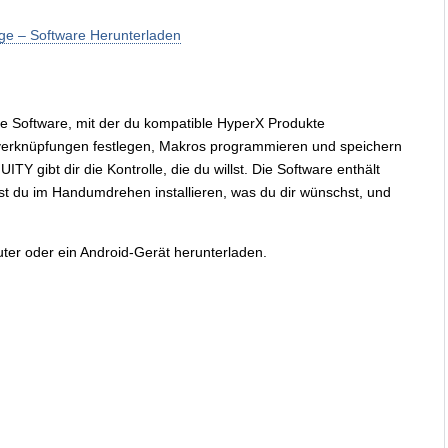
rge – Software Herunterladen
ive Software, mit der du kompatible HyperX Produkte
nverknüpfungen festlegen, Makros programmieren und speichern
 gibt dir die Kontrolle, die du willst. Die Software enthält
st du im Handumdrehen installieren, was du dir wünschst, und
er oder ein Android-Gerät herunterladen.