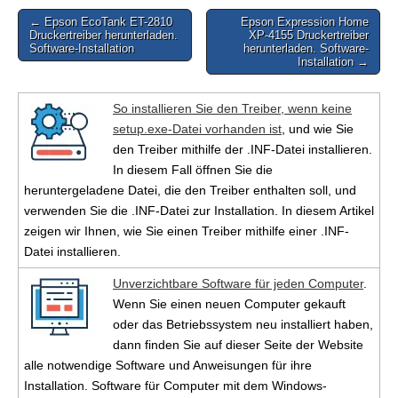
Post
← Epson EcoTank ET-2810
Epson Expression Home
Druckertreiber herunterladen.
XP-4155 Druckertreiber
navigation
Software-Installation
herunterladen. Software-
Installation →
So installieren Sie den Treiber, wenn keine
setup.exe-Datei vorhanden ist
, und wie Sie
den Treiber mithilfe der .INF-Datei installieren.
In diesem Fall öffnen Sie die
heruntergeladene Datei, die den Treiber enthalten soll, und
verwenden Sie die .INF-Datei zur Installation. In diesem Artikel
zeigen wir Ihnen, wie Sie einen Treiber mithilfe einer .INF-
Datei installieren.
Unverzichtbare Software für jeden Computer
.
Wenn Sie einen neuen Computer gekauft
oder das Betriebssystem neu installiert haben,
dann finden Sie auf dieser Seite der Website
alle notwendige Software und Anweisungen für ihre
Installation. Software für Computer mit dem Windows-