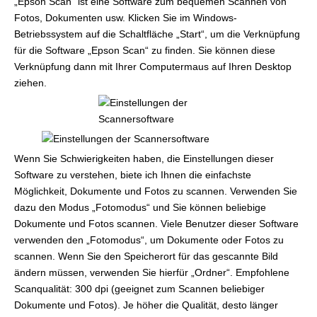
„Epson Scan“ ist eine Software zum bequemen Scannen von
Fotos, Dokumenten usw. Klicken Sie im Windows-
Betriebssystem auf die Schaltfläche „Start“, um die Verknüpfung
für die Software „Epson Scan“ zu finden. Sie können diese
Verknüpfung dann mit Ihrer Computermaus auf Ihren Desktop
ziehen.
Wenn Sie Schwierigkeiten haben, die Einstellungen dieser
Software zu verstehen, biete ich Ihnen die einfachste
Möglichkeit, Dokumente und Fotos zu scannen. Verwenden Sie
dazu den Modus „Fotomodus“ und Sie können beliebige
Dokumente und Fotos scannen. Viele Benutzer dieser Software
verwenden den „Fotomodus“, um Dokumente oder Fotos zu
scannen. Wenn Sie den Speicherort für das gescannte Bild
ändern müssen, verwenden Sie hierfür „Ordner“. Empfohlene
Scanqualität: 300 dpi (geeignet zum Scannen beliebiger
Dokumente und Fotos). Je höher die Qualität, desto länger