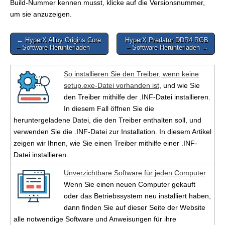
Build-Nummer kennen musst, klicke auf die Versionsnummer,
um sie anzuzeigen.
Post
← HyperX Alloy Origins Core
HyperX Predator DDR4 RGB
– Software Herunterladen
– Software Herunterladen →
navigation
So installieren Sie den Treiber, wenn keine
setup.exe-Datei vorhanden ist
, und wie Sie
den Treiber mithilfe der .INF-Datei installieren.
In diesem Fall öffnen Sie die
heruntergeladene Datei, die den Treiber enthalten soll, und
verwenden Sie die .INF-Datei zur Installation. In diesem Artikel
zeigen wir Ihnen, wie Sie einen Treiber mithilfe einer .INF-
Datei installieren.
Unverzichtbare Software für jeden Computer
.
Wenn Sie einen neuen Computer gekauft
oder das Betriebssystem neu installiert haben,
dann finden Sie auf dieser Seite der Website
alle notwendige Software und Anweisungen für ihre