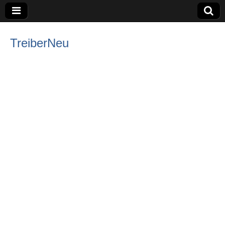
TreiberNeu