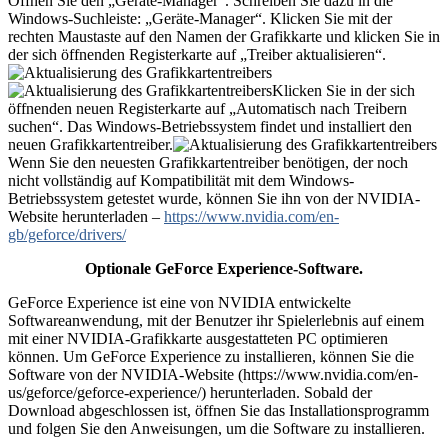
Öffnen Sie den „Geräte-Manager“. Schreiben Sie dazu in die
Windows-Suchleiste: „Geräte-Manager“. Klicken Sie mit der
rechten Maustaste auf den Namen der Grafikkarte und klicken Sie in
der sich öffnenden Registerkarte auf „Treiber aktualisieren“.
Klicken Sie in der sich
öffnenden neuen Registerkarte auf „Automatisch nach Treibern
suchen“. Das Windows-Betriebssystem findet und installiert den
neuen Grafikkartentreiber.
Wenn Sie den neuesten Grafikkartentreiber benötigen, der noch
nicht vollständig auf Kompatibilität mit dem Windows-
Betriebssystem getestet wurde, können Sie ihn von der NVIDIA-
Website herunterladen –
https://www.nvidia.com/en-
gb/geforce/drivers/
Optionale GeForce Experience-Software.
GeForce Experience ist eine von NVIDIA entwickelte
Softwareanwendung, mit der Benutzer ihr Spielerlebnis auf einem
mit einer NVIDIA-Grafikkarte ausgestatteten PC optimieren
können. Um GeForce Experience zu installieren, können Sie die
Software von der NVIDIA-Website (https://www.nvidia.com/en-
us/geforce/geforce-experience/) herunterladen. Sobald der
Download abgeschlossen ist, öffnen Sie das Installationsprogramm
und folgen Sie den Anweisungen, um die Software zu installieren.