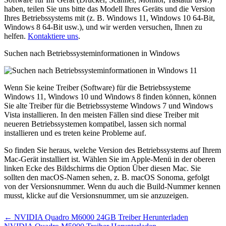
haben, teilen Sie uns bitte das Modell Ihres Geräts und die Version
Ihres Betriebssystems mit (z. B. Windows 11, Windows 10 64-Bit,
Windows 8 64-Bit usw.), und wir werden versuchen, Ihnen zu
helfen.
Kontaktiere uns
.
Suchen nach Betriebssysteminformationen in Windows
Wenn Sie keine Treiber (Software) für die Betriebssysteme
Windows 11, Windows 10 und Windows 8 finden können, können
Sie alte Treiber für die Betriebssysteme Windows 7 und Windows
Vista installieren. In den meisten Fällen sind diese Treiber mit
neueren Betriebssystemen kompatibel, lassen sich normal
installieren und es treten keine Probleme auf.
So finden Sie heraus, welche Version des Betriebssystems auf Ihrem
Mac-Gerät installiert ist. Wählen Sie im Apple-Menü in der oberen
linken Ecke des Bildschirms die Option Über diesen Mac. Sie
sollten den macOS-Namen sehen, z. B. macOS Sonoma, gefolgt
von der Versionsnummer. Wenn du auch die Build-Nummer kennen
musst, klicke auf die Versionsnummer, um sie anzuzeigen.
Post
← NVIDIA Quadro M6000 24GB Treiber Herunterladen
navigation