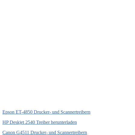
Epson ET-4850 Drucker- und Scannertreibern
HP Deskjet 2540 Treiber herunterladen
Canon G4511 Drucker- und Scannertreibern