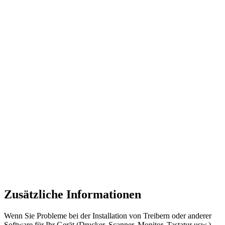
Zusätzliche Informationen
Wenn Sie Probleme bei der Installation von Treibern oder anderer
Software für Ihr Gerät (Drucker, Scanner, Monitor, Tastatur usw.)