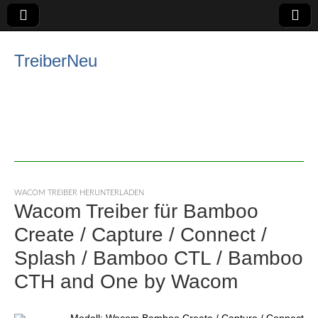
TreiberNeu
WACOM TREIBER HERUNTERLADEN
Wacom Treiber für Bamboo
Create / Capture / Connect /
Splash / Bamboo CTL / Bamboo
CTH and One by Wacom