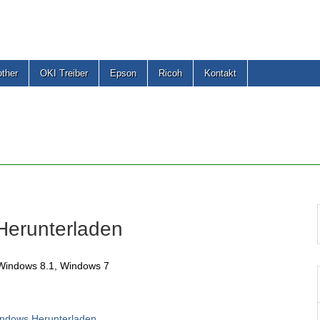
other
OKI Treiber
Epson
Ricoh
Kontakt
Herunterladen
Windows 8.1, Windows 7
Windows Herunterladen