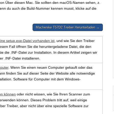
tion Über diesen Mac. Sie sollten den macOS-Namen sehen, z.
nn du auch die Build-Nummer kennen musst, klicke auf die
Machenike T57D2 Treiber Herunterladen →
eine setup.exe-Datei vorhanden ist
, und wie Sie den Treiber
 diesem Fall öffnen Sie die heruntergeladene Datei, die den
e die .INF-Datei zur Installation. In diesem Artikel zeigen wir
er .INF-Datei installieren.
puter
. Wenn Sie einen neuen Computer gekauft oder das
ann finden Sie auf dieser Seite der Website alle notwendige
tallation. Software für Computer mit dem Windows-
en können
oder nicht wissen, wie Sie Ihren Scanner zum
enden können. Dieses Problem tritt auf, weil einige
er Treiber, aber nicht über eine spezielle Software zur