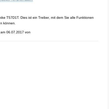
ike T57D1T. Dies ist ein Treiber, mit dem Sie alle Funktionen
en können.
rt am 06.07.2017 von