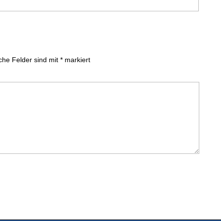
iche Felder sind mit
*
markiert