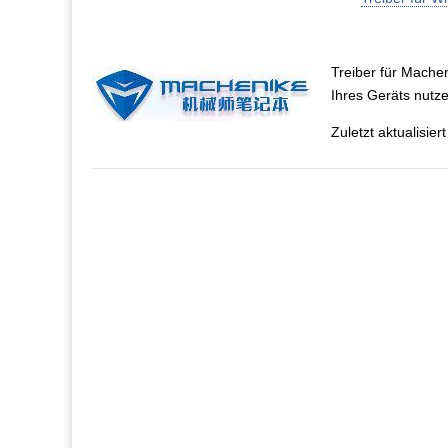
Treiber für Machen
Ihres Geräts nutz
Zuletzt aktualisie