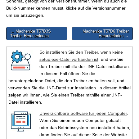
Sonoma, gefolgt von der Versionsnummer. Wenn du auch die
Build-Nummer kennen musst, klicke auf die Versionsnummer,
um sie anzuzeigen.
Post
← Machenike T57D3S
Machenike T57D6 Treiber
Treiber Herunterladen
Herunterladen →
navigation
So installieren Sie den Treiber, wenn keine
setup.exe-Datei vorhanden ist
, und wie Sie
den Treiber mithilfe der .INF-Datei installieren.
In diesem Fall öffnen Sie die
heruntergeladene Datei, die den Treiber enthalten soll, und
verwenden Sie die .INF-Datei zur Installation. In diesem Artikel
zeigen wir Ihnen, wie Sie einen Treiber mithilfe einer .INF-
Datei installieren.
Unverzichtbare Software für jeden Computer
.
Wenn Sie einen neuen Computer gekauft
oder das Betriebssystem neu installiert haben,
dann finden Sie auf dieser Seite der Website