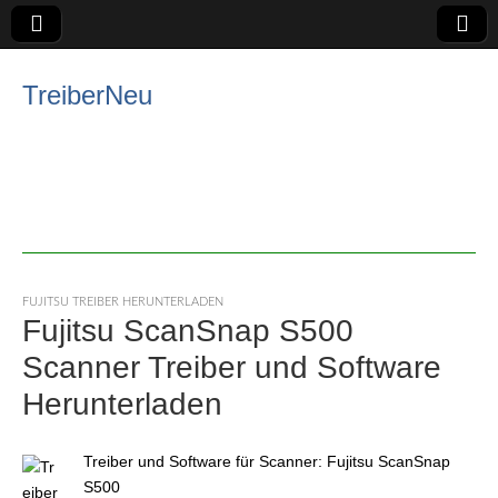
TreiberNeu
FUJITSU TREIBER HERUNTERLADEN
Fujitsu ScanSnap S500
Scanner Treiber und Software
Herunterladen
Treiber und Software für Scanner: Fujitsu ScanSnap
S500