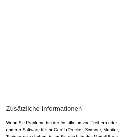
Zusätzliche Informationen
Wenn Sie Probleme bei der Installation von Treibern oder
anderer Software für Ihr Gerät (Drucker, Scanner, Monitor,
Tastatur usw.) haben, teilen Sie uns bitte das Modell Ihres