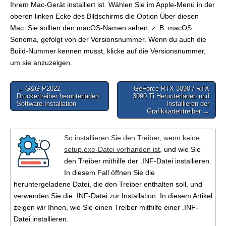
Ihrem Mac-Gerät installiert ist. Wählen Sie im Apple-Menü in der
oberen linken Ecke des Bildschirms die Option Über diesen
Mac. Sie sollten den macOS-Namen sehen, z. B. macOS
Sonoma, gefolgt von der Versionsnummer. Wenn du auch die
Build-Nummer kennen musst, klicke auf die Versionsnummer,
um sie anzuzeigen.
Post
← G&G P2022
GeForce RTX 3090 / RTX
Druckertreiber herunterladen.
3090 Ti Herunterladen und
navigation
Software-Installation
Installieren der
Grafikkartentreiber →
So installieren Sie den Treiber, wenn keine
setup.exe-Datei vorhanden ist
, und wie Sie
den Treiber mithilfe der .INF-Datei installieren.
In diesem Fall öffnen Sie die
heruntergeladene Datei, die den Treiber enthalten soll, und
verwenden Sie die .INF-Datei zur Installation. In diesem Artikel
zeigen wir Ihnen, wie Sie einen Treiber mithilfe einer .INF-
Datei installieren.