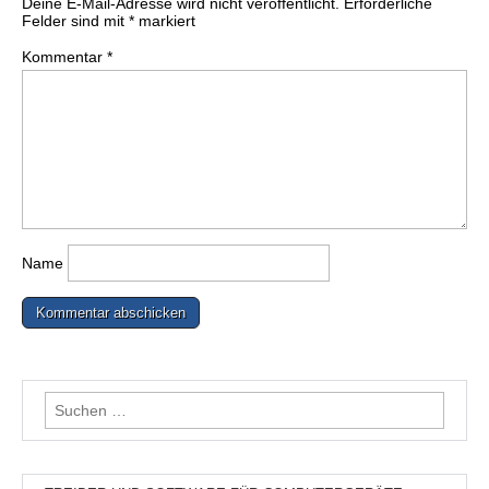
Deine E-Mail-Adresse wird nicht veröffentlicht.
Erforderliche
Felder sind mit
*
markiert
Kommentar
*
Name
Suchen
nach: