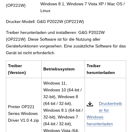
Windows 8.1, Windows 7 Vista XP / Mac OS /
Linux
Drucker-Modell: G&G P2022W (OP221W)
Treiber herunterladen und installieren: G&G P2022W
(OP221W). Diese Software ist für die Nutzung aller
Gerätefunktionen vorgesehen. Eine zusätzliche Software für das
Gerät ist nicht erforderlich.
Treiber
Treiber
Betriebssystem
(Version)
herunterladen
Windows 11,
Windows 10 (64-bit /
32-bit), Windows 8
(64-bit / 32-bit),
Druckertreib
Printer OP221
Windows 8.1 (64-bit /
er für
Series Windows
32-bit), Windows 7
Windows
Driver V1.0.4.zip
(64-bit / 32-bit),
herunterladen
Windows Vista (64-