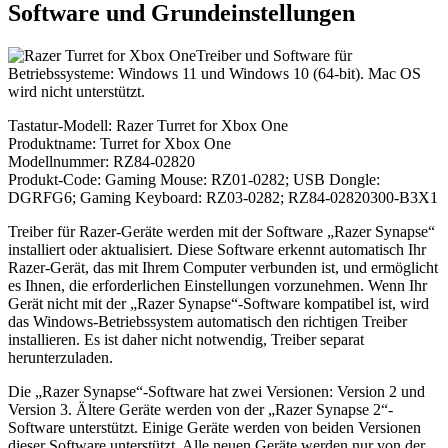
Software und Grundeinstellungen
Treiber und Software für
Betriebssysteme: Windows 11 und Windows 10 (64-bit). Mac OS
wird nicht unterstützt.
Tastatur-Modell: Razer Turret for Xbox One
Produktname: Turret for Xbox One
Modellnummer: RZ84-02820
Produkt-Code: Gaming Mouse: RZ01-0282; USB Dongle:
DGRFG6; Gaming Keyboard: RZ03-0282; RZ84-02820300-B3X1
Treiber für Razer-Geräte werden mit der Software „Razer Synapse“
installiert oder aktualisiert. Diese Software erkennt automatisch Ihr
Razer-Gerät, das mit Ihrem Computer verbunden ist, und ermöglicht
es Ihnen, die erforderlichen Einstellungen vorzunehmen. Wenn Ihr
Gerät nicht mit der „Razer Synapse“-Software kompatibel ist, wird
das Windows-Betriebssystem automatisch den richtigen Treiber
installieren. Es ist daher nicht notwendig, Treiber separat
herunterzuladen.
Die „Razer Synapse“-Software hat zwei Versionen: Version 2 und
Version 3. Ältere Geräte werden von der „Razer Synapse 2“-
Software unterstützt. Einige Geräte werden von beiden Versionen
dieser Software unterstützt. Alle neuen Geräte werden nur von der