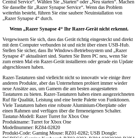
Central Service“. Wählen Sie „Starten“ oder „Neu starten“. Machen
Sie dasselbe für „Razer Synapse Service“. Wenn das Problem
weiterhin besteht, führen Sie eine saubere Neuinstallation von
„Razer Synapse 4“ durch.
Wenn „Razer Synapse 4“ Ihr Razer-Gerät nicht erkennt.
Vergewissern Sie sich, dass das Gerät richtig eingesteckt und direkt
mit dem Computer verbunden ist und nicht über einen USB-Hub.
Stellen Sie sicher, dass Ihr Windows-Betriebssystem und „Razer
Synapse 4“ aktualisiert sind. Starten Sie Ihren PC neu, wenn Sie
zum ersten Mal ein Razer-Gerät installieren oder gerade ein Update
abgeschlossen haben.
Razer-Tastaturen sind vielleicht nicht so innovativ wie einige ihrer
anderen Produkte, aber das Unternehmen probiert immer wieder
neue Ansätze aus, um Gamern die am besten ausgestatteten
Tastaturen zu bieten. Razer-Tastaturen haben einen ausgezeichneten
Ruf für Qualität, Leistung und eine breite Palette von Funktionen.
Viele Tastaturen haben eine robuste Aluminium-Oberplatte oder
einen Rahmen und verfügen über die firmeneigenen Schalter.
Tastatur-Modell: Razer Turret for Xbox One
Produktname: Turret for Xbox One
Modellnummer: RZ84-02820
Produkt-Code: Gaming Mouse: RZ01-0282; USB Dongle: