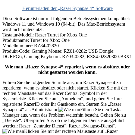
Herunterladen der „Razer Synapse 4“-Software
Diese Software ist nur mit folgenden Betriebssystemen kompatibel:
Windows 11 und Windows 10 (64-bit). Das Mac-Betriebssystem
wird nicht unterstützt.
Tastatur-Modell: Razer Turret for Xbox One
Produktname: Turret for Xbox One
Modellnummer: RZ84-02820
Produkt-Code: Gaming Mouse: RZ01-0282; USB Dongle:
DGRFG6; Gaming Keyboard: RZ03-0282; RZ84-02820300-B3X1
Wie man „Razer Synapse 4“ repariert, wenn es abstürzt oder
nicht gestartet werden kann.
Führen Sie die folgenden Schritte aus, um Razer Synapse 4 zu
reparieren, wenn es abstürzt oder nicht startet. Klicken Sie mit der
rechten Maustaste auf das Razer Central-Symbol in der
Systemleiste. Klicken Sie auf „Anmelden“, und geben Sie Ihre
registrierte RazerID oder Ihr Gastkonto ein. Starten Sie „Razer
Synapse 4“ als Administrator.
Führen Sie den Task-
Manager aus, wenn das Problem weiterhin besteht. Gehen Sie zu
„Dienste“. Überprüfen Sie, ob die folgenden Dienste ausgeführt
werden: Razer „Zentraler Dienst“, Razer „Synapse-Dienst“.
Klicken Sie mit der rechten Maustaste auf „Razer