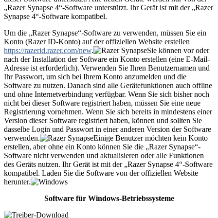
„Razer Synapse 4“-Software unterstützt. Ihr Gerät ist mit der „Razer
Synapse 4“-Software kompatibel.
Um die „Razer Synapse“-Software zu verwenden, müssen Sie ein
Konto (Razer ID-Konto) auf der offiziellen Website erstellen
https://razerid.razer.com/new
.
Sie können vor oder
nach der Installation der Software ein Konto erstellen (eine E-Mail-
Adresse ist erforderlich). Verwenden Sie Ihren Benutzernamen und
Ihr Passwort, um sich bei Ihrem Konto anzumelden und die
Software zu nutzen. Danach sind alle Gerätefunktionen auch offline
und ohne Internetverbindung verfügbar. Wenn Sie sich bisher noch
nicht bei dieser Software registriert haben, müssen Sie eine neue
Registrierung vornehmen. Wenn Sie sich bereits in mindestens einer
Version dieser Software registriert haben, können und sollten Sie
dasselbe Login und Passwort in einer anderen Version der Software
verwenden.
Einige Benutzer möchten kein Konto
erstellen, aber ohne ein Konto können Sie die „Razer Synapse“-
Software nicht verwenden und aktualisieren oder alle Funktionen
des Geräts nutzen. Ihr Gerät ist mit der „Razer Synapse 4“-Software
kompatibel. Laden Sie die Software von der offiziellen Website
herunter.
Software für Windows-Betriebssysteme