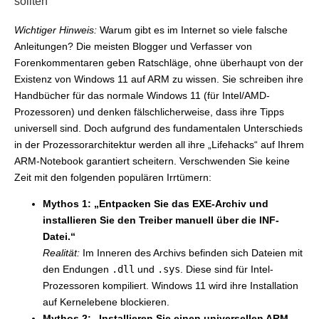
sollten
Wichtiger Hinweis:
Warum gibt es im Internet so viele falsche
Anleitungen? Die meisten Blogger und Verfasser von
Forenkommentaren geben Ratschläge, ohne überhaupt von der
Existenz von Windows 11 auf ARM zu wissen. Sie schreiben ihre
Handbücher für das normale Windows 11 (für Intel/AMD-
Prozessoren) und denken fälschlicherweise, dass ihre Tipps
universell sind. Doch aufgrund des fundamentalen Unterschieds
in der Prozessorarchitektur werden all ihre „Lifehacks“ auf Ihrem
ARM-Notebook garantiert scheitern. Verschwenden Sie keine
Zeit mit den folgenden populären Irrtümern:
Mythos 1: „Entpacken Sie das EXE-Archiv und
installieren Sie den Treiber manuell über die INF-
Datei.“
Realität:
Im Inneren des Archivs befinden sich Dateien mit
den Endungen
.dll
und
.sys
. Diese sind für Intel-
Prozessoren kompiliert. Windows 11 wird ihre Installation
auf Kernelebene blockieren.
Mythos 2: „Installieren Sie einen universellen ARM-