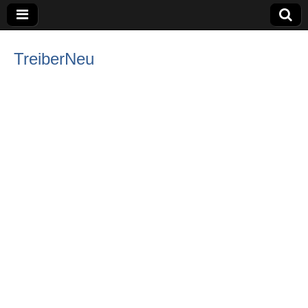
TreiberNeu