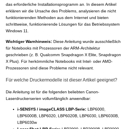
das erforderliche Installationsprogramm an. In diesem Artikel
erklären wir die Ursache des Problems, analysieren die nicht
funktionierenden Methoden aus dem Internet und bieten
schrittweise, funktionierende Lösungen für das Betriebssystem
Windows 11.
Wichtiger Warnhinweis:
Diese Anleitung wurde ausschließlich
für Notebooks mit Prozessoren der ARM-Architektur
geschrieben (z. B. Qualcomm Snapdragon X Elite, Snapdragon
X Plus). Für herkömmliche Notebooks mit Intel- oder AMD-
Prozessoren sind diese Probleme nicht relevant.
Für welche Druckermodelle ist dieser Artikel geeignet?
Die Anleitung ist für die folgenden beliebten Canon-
Laserdruckerserien vollumfänglich anwendbar:
i-SENSYS / imageCLASS LBP-Serie:
LBP6000,
LBP6000B, LBP6020, LBP6020B, LBP6030, LBP6030B,
LBP6030w
Laser Shot LBP-Serie:
LBP2900, LBP2900B, LBP3000