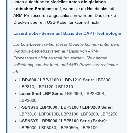
unten aufgeführten Modellen treten
die gleichen
kritischen Probleme
auf, wenn sie an Notebooks mit
ARM-Prozessoren angeschlossen werden. Das direkte
Drucken über ein USB-Kabel funktioniert nicht:
Laserdrucker-Serien auf Basis der CAPT-Technologie
Die Low-Level-Treiber dieser Modelle können unter dem
Windows-Betriebssystem auf Basis von ARM-
Prozessoren nicht ausgeführt werden. Sie hängen
vollständig von der Intel- und AMD-Prozessorarchitektur
ab:
LBP-800 / LBP-1100 / LBP-1210 Serie:
LBP800,
LBP810, LBP1120, LBP1210.
Laser Shot LBP Serie:
LBP2900, LBP2900B,
LBP3000.
i-SENSYS LBP3000 / LBP3100 / LBP3200 Serie:
LBP3010, LBP3010B, LBP3100, LBP3200, LBP3250.
i-SENSYS LBP5000 / LBP5100 Serie (Farbe):
LBP5000, LBP5050, LBP5050n, LBP5100.