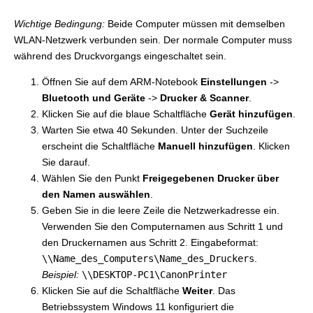
Wichtige Bedingung:
Beide Computer müssen mit demselben
WLAN-Netzwerk verbunden sein. Der normale Computer muss
während des Druckvorgangs eingeschaltet sein.
Öffnen Sie auf dem ARM-Notebook
Einstellungen
->
Bluetooth und Geräte
->
Drucker & Scanner
.
Klicken Sie auf die blaue Schaltfläche
Gerät hinzufügen
.
Warten Sie etwa 40 Sekunden. Unter der Suchzeile
erscheint die Schaltfläche
Manuell hinzufügen
. Klicken
Sie darauf.
Wählen Sie den Punkt
Freigegebenen Drucker über
den Namen auswählen
.
Geben Sie in die leere Zeile die Netzwerkadresse ein.
Verwenden Sie den Computernamen aus Schritt 1 und
den Druckernamen aus Schritt 2. Eingabeformat:
\\Name_des_Computers\Name_des_Druckers
.
Beispiel:
\\DESKTOP-PC1\CanonPrinter
Klicken Sie auf die Schaltfläche
Weiter
. Das
Betriebssystem Windows 11 konfiguriert die