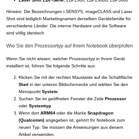
Hinweis:
Die Bezeichnungen i-SENSYS, imageCLASS und Laser
Shot sind lediglich Marketingnamen derselben Gerätefamilie für
verschiedene Länder. Die interne Hardware und die Software
sind völlig identisch.
Wie Sie den Prozessortyp auf Ihrem Notebook überprüfen
Wenn Sie nicht wissen, welcher Prozessortyp in Ihrem Gerät
installiert ist, führen Sie folgende Schritte aus:
Klicken Sie mit der rechten Maustaste auf die Schaltfläche
Start
in der unteren Bildschirmecke und wählen Sie den
Menüpunkt
System
.
Suchen Sie im geöffneten Fenster die Zeile
Prozessor
oder
Systemtyp
.
Wenn dort
ARM64
oder die Marke
Snapdragon
(Qualcomm)
angegeben ist, gehört Ihr Notebook zum
neuen Typ. Sie müssen die Anweisungen aus diesem
Artikel verwenden.