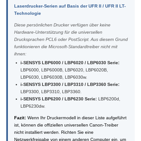
Laserdrucker-Serien auf Basis der UFR II / UFR II LT-
Technologie
Diese persönlichen Drucker verfügen über keine
Hardware-Unterstützung für die universellen
Drucksprachen PCL6 oder PostScript. Aus diesem Grund
funktionieren die Microsoft-Standardtreiber nicht mit
ihnen:
i-SENSYS LBP6000 / LBP6020 / LBP6030 Serie:
LBP6000, LBP6000B, LBP6020, LBP6020B,
LBP6030, LBP6030B, LBP6030w.
i-SENSYS LBP3300 / LBP3310 / LBP3360 Serie:
LBP3300, LBP3310, LBP3360.
i-SENSYS LBP6200 / LBP6230 Serie:
LBP6200d,
LBP6230dw.
Fazit:
Wenn Ihr Druckermodell in dieser Liste aufgeführt
ist, können die offiziellen universellen Canon-Treiber
nicht installiert werden. Richten Sie eine
Netzwerkfreigabe von einem anderen Computer ein, um