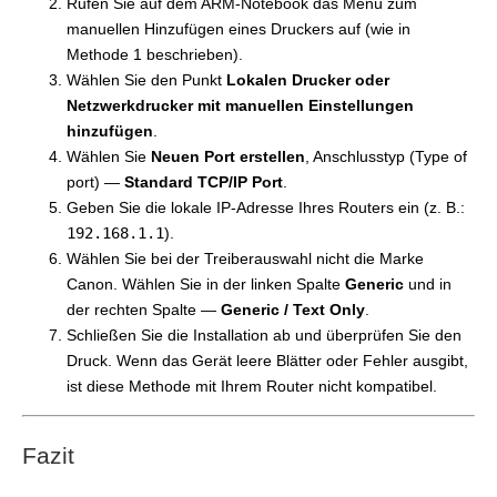
Rufen Sie auf dem ARM-Notebook das Menü zum
manuellen Hinzufügen eines Druckers auf (wie in
Methode 1 beschrieben).
Wählen Sie den Punkt
Lokalen Drucker oder
Netzwerkdrucker mit manuellen Einstellungen
hinzufügen
.
Wählen Sie
Neuen Port erstellen
, Anschlusstyp (Type of
port) —
Standard TCP/IP Port
.
Geben Sie die lokale IP-Adresse Ihres Routers ein (z. B.:
192.168.1.1
).
Wählen Sie bei der Treiberauswahl nicht die Marke
Canon. Wählen Sie in der linken Spalte
Generic
und in
der rechten Spalte —
Generic / Text Only
.
Schließen Sie die Installation ab und überprüfen Sie den
Druck. Wenn das Gerät leere Blätter oder Fehler ausgibt,
ist diese Methode mit Ihrem Router nicht kompatibel.
Fazit