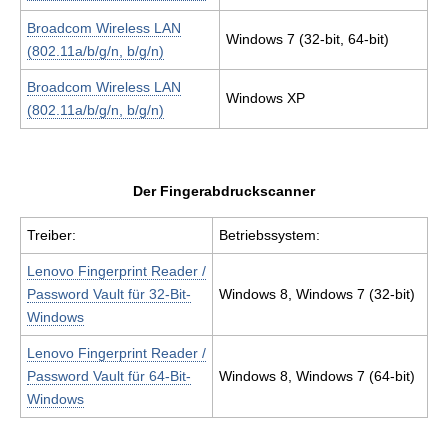
Broadcom Wireless LAN
Windows 7 (32-bit, 64-bit)
(802.11a/b/g/n, b/g/n)
Broadcom Wireless LAN
Windows XP
(802.11a/b/g/n, b/g/n)
Der Fingerabdruckscanner
Treiber:
Betriebssystem:
Lenovo Fingerprint Reader /
Password Vault für 32-Bit-
Windows 8, Windows 7 (32-bit)
Windows
Lenovo Fingerprint Reader /
Password Vault für 64-Bit-
Windows 8, Windows 7 (64-bit)
Windows