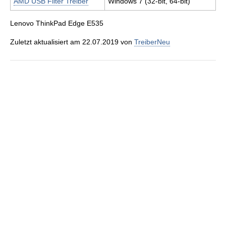
AMD USB Filter Treiber
Windows 7 (32-bit, 64-bit)
Lenovo ThinkPad Edge E535
Zuletzt aktualisiert am 22.07.2019 von
TreiberNeu