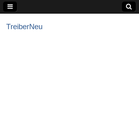
TreiberNeu