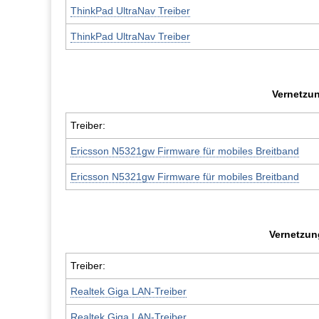
ThinkPad UltraNav Treiber
ThinkPad UltraNav Treiber
Vernetzu
Treiber:
Ericsson N5321gw Firmware für mobiles Breitband
Ericsson N5321gw Firmware für mobiles Breitband
Vernetzun
Treiber:
Realtek Giga LAN-Treiber
Realtek Giga LAN-Treiber