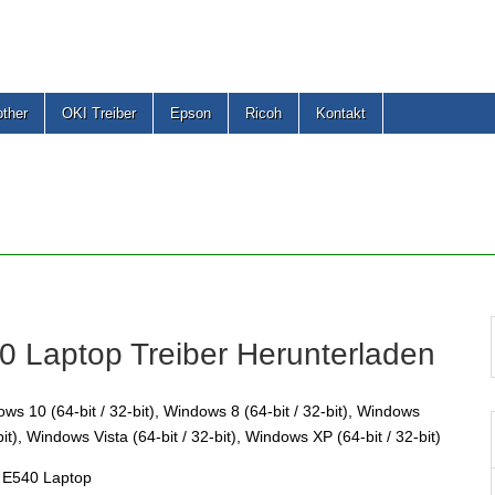
other
OKI Treiber
Epson
Ricoh
Kontakt
 Laptop Treiber Herunterladen
s 10 (64-bit / 32-bit), Windows 8 (64-bit / 32-bit), Windows
bit), Windows Vista (64-bit / 32-bit), Windows XP (64-bit / 32-bit)
 E540 Laptop