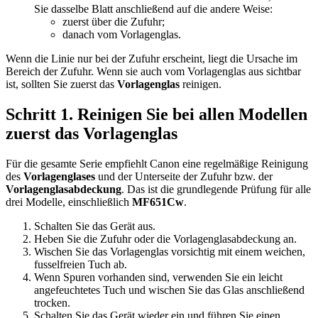
Sie dasselbe Blatt anschließend auf die andere Weise:
zuerst über die Zufuhr;
danach vom Vorlagenglas.
Wenn die Linie nur bei der Zufuhr erscheint, liegt die Ursache im
Bereich der Zufuhr. Wenn sie auch vom Vorlagenglas aus sichtbar
ist, sollten Sie zuerst das
Vorlagenglas
reinigen.
Schritt 1. Reinigen Sie bei allen Modellen
zuerst das Vorlagenglas
Für die gesamte Serie empfiehlt Canon eine regelmäßige Reinigung
des
Vorlagenglases
und der Unterseite der Zufuhr bzw. der
Vorlagenglasabdeckung
. Das ist die grundlegende Prüfung für alle
drei Modelle, einschließlich
MF651Cw
.
Schalten Sie das Gerät aus.
Heben Sie die Zufuhr oder die Vorlagenglasabdeckung an.
Wischen Sie das Vorlagenglas vorsichtig mit einem weichen,
fusselfreien Tuch ab.
Wenn Spuren vorhanden sind, verwenden Sie ein leicht
angefeuchtetes Tuch und wischen Sie das Glas anschließend
trocken.
Schalten Sie das Gerät wieder ein und führen Sie einen