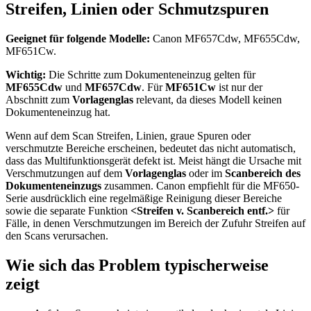
Streifen, Linien oder Schmutzspuren
Geeignet für folgende Modelle:
Canon MF657Cdw, MF655Cdw,
MF651Cw.
Wichtig:
Die Schritte zum Dokumenteneinzug gelten für
MF655Cdw
und
MF657Cdw
. Für
MF651Cw
ist nur der
Abschnitt zum
Vorlagenglas
relevant, da dieses Modell keinen
Dokumenteneinzug hat.
Wenn auf dem Scan Streifen, Linien, graue Spuren oder
verschmutzte Bereiche erscheinen, bedeutet das nicht automatisch,
dass das Multifunktionsgerät defekt ist. Meist hängt die Ursache mit
Verschmutzungen auf dem
Vorlagenglas
oder im
Scanbereich des
Dokumenteneinzugs
zusammen. Canon empfiehlt für die MF650-
Serie ausdrücklich eine regelmäßige Reinigung dieser Bereiche
sowie die separate Funktion
<Streifen v. Scanbereich entf.>
für
Fälle, in denen Verschmutzungen im Bereich der Zufuhr Streifen auf
den Scans verursachen.
Wie sich das Problem typischerweise
zeigt