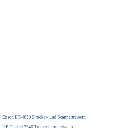
Epson ET-4850 Drucker- und Scannertreibern
HP Deskjet 2540 Treiber herunterladen