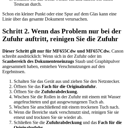
Testscan durch.
Schon ein kleiner Punkt oder eine Spur auf dem Glas kann eine
Linie über das gesamte Dokument verursachen.
Schritt 2. Wenn das Problem nur bei der
Zufuhr auftritt, reinigen Sie die Zufuhr
Dieser Schritt gilt nur für MF655Cdw und MF657Cdw.
Canon
schreibt ausdrücklich: Wenn sich in der Zufuhr oder im
Scanbereich des Dokumenteneinzugs
Staub und Graphitpulver
angesammelt haben, entstehen Verschmutzungen auf den
Ergebnissen.
Schalten Sie das Gerät aus und ziehen Sie den Netzstecker.
Öffnen Sie das
Fach für die Originalzufuhr
.
Öffnen Sie die
Zufuhrabdeckung
.
Wischen Sie die Rollen in der Zufuhr mit einem mit Wasser
angefeuchteten und gut ausgewrungenen Tuch ab.
Wischen Sie anschließend mit einem trockenen Tuch nach.
Wenn die Bereiche stark verschmutzt sind, reinigen Sie sie
erneut und trocknen Sie sie wieder ab.
Schließen Sie die
Zufuhrabdeckung
und das
Fach für die
Originalzufuhr
.