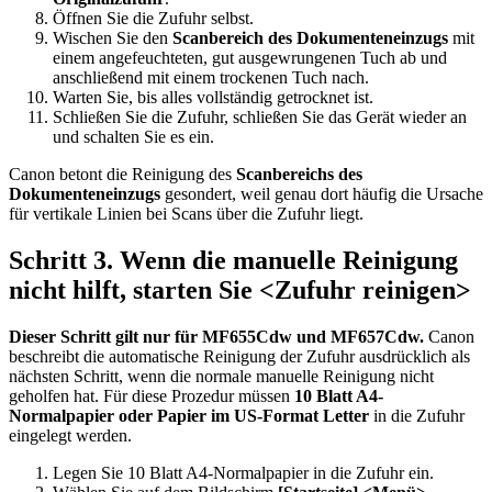
Öffnen Sie die Zufuhr selbst.
Wischen Sie den
Scanbereich des Dokumenteneinzugs
mit
einem angefeuchteten, gut ausgewrungenen Tuch ab und
anschließend mit einem trockenen Tuch nach.
Warten Sie, bis alles vollständig getrocknet ist.
Schließen Sie die Zufuhr, schließen Sie das Gerät wieder an
und schalten Sie es ein.
Canon betont die Reinigung des
Scanbereichs des
Dokumenteneinzugs
gesondert, weil genau dort häufig die Ursache
für vertikale Linien bei Scans über die Zufuhr liegt.
Schritt 3. Wenn die manuelle Reinigung
nicht hilft, starten Sie
<Zufuhr reinigen>
Dieser Schritt gilt nur für MF655Cdw und MF657Cdw.
Canon
beschreibt die automatische Reinigung der Zufuhr ausdrücklich als
nächsten Schritt, wenn die normale manuelle Reinigung nicht
geholfen hat. Für diese Prozedur müssen
10 Blatt A4-
Normalpapier oder Papier im US-Format Letter
in die Zufuhr
eingelegt werden.
Legen Sie 10 Blatt A4-Normalpapier in die Zufuhr ein.