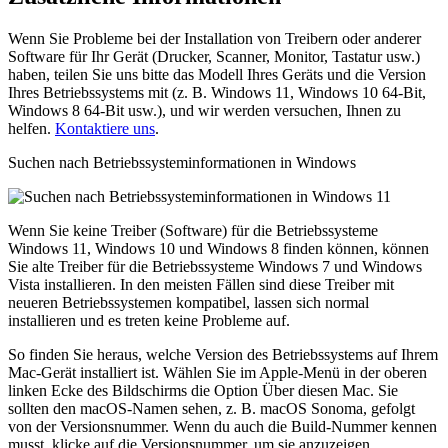
Wenn Sie Probleme bei der Installation von Treibern oder anderer
Software für Ihr Gerät (Drucker, Scanner, Monitor, Tastatur usw.)
haben, teilen Sie uns bitte das Modell Ihres Geräts und die Version
Ihres Betriebssystems mit (z. B. Windows 11, Windows 10 64-Bit,
Windows 8 64-Bit usw.), und wir werden versuchen, Ihnen zu
helfen.
Kontaktiere uns
.
Suchen nach Betriebssysteminformationen in Windows
Wenn Sie keine Treiber (Software) für die Betriebssysteme
Windows 11, Windows 10 und Windows 8 finden können, können
Sie alte Treiber für die Betriebssysteme Windows 7 und Windows
Vista installieren. In den meisten Fällen sind diese Treiber mit
neueren Betriebssystemen kompatibel, lassen sich normal
installieren und es treten keine Probleme auf.
So finden Sie heraus, welche Version des Betriebssystems auf Ihrem
Mac-Gerät installiert ist. Wählen Sie im Apple-Menü in der oberen
linken Ecke des Bildschirms die Option Über diesen Mac. Sie
sollten den macOS-Namen sehen, z. B. macOS Sonoma, gefolgt
von der Versionsnummer. Wenn du auch die Build-Nummer kennen
musst, klicke auf die Versionsnummer, um sie anzuzeigen.